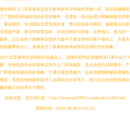
缝衔接的上门安装服务是提升参展效率与体验的关键一环。指定搭建商提
工厂预制到现场组装的全流程服务。在展前，他们会进行精确测量与周密
；展会期间，专业团队负责现场快速、整洁的安装与调试，确保展台以最
态迎接开幕；展后则负责高效、安全的拆卸与回收。这种省心、省力的一
服务，让企业客户能够将全部精力集中于展会营销与客户接待上，无需为
的搭建事务分心，显著提升了参展的整体效率和品牌的专业形象。
2021北京建博会这样的行业盛会上，选择特装指定搭建商进行展台设计
建，并依托其专业的展柜定制与上门安装服务，是企业进行品牌展示、产
广和商务拓展的高效策略。它通过视觉震撼力、品质信赖感和服务便捷性
维度，系统性地构建和提升了品牌的综合竞争力，助力企业在短暂的展会
赢得最大化的关注与商机。
如若转载，请注明出处：http://www.zjzl1999.com/product/38.html
更新时间：2026-08-06 14:41:52