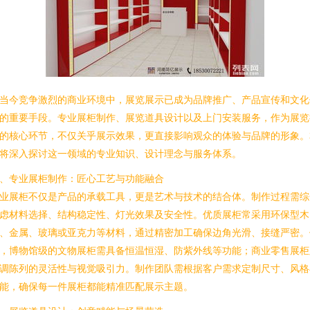
当今竞争激烈的商业环境中，展览展示已成为品牌推广、产品宣传和文化
的重要手段。专业展柜制作、展览道具设计以及上门安装服务，作为展览
的核心环节，不仅关乎展示效果，更直接影响观众的体验与品牌的形象。
将深入探讨这一领域的专业知识、设计理念与服务体系。
、专业展柜制作：匠心工艺与功能融合
业展柜不仅是产品的承载工具，更是艺术与技术的结合体。制作过程需综
虑材料选择、结构稳定性、灯光效果及安全性。优质展柜常采用环保型木
、金属、玻璃或亚克力等材料，通过精密加工确保边角光滑、接缝严密。
，博物馆级的文物展柜需具备恒温恒湿、防紫外线等功能；商业零售展柜
调陈列的灵活性与视觉吸引力。制作团队需根据客户需求定制尺寸、风格
能，确保每一件展柜都能精准匹配展示主题。