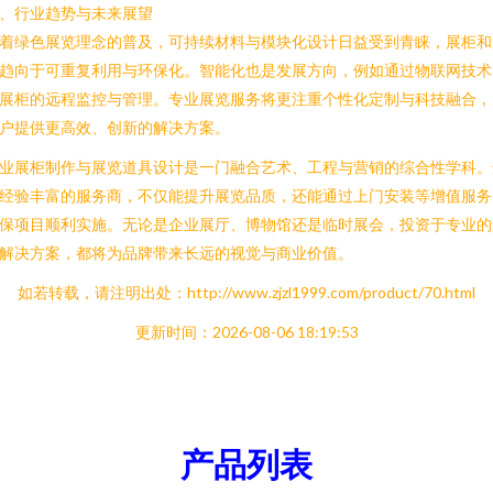
、行业趋势与未来展望
着绿色展览理念的普及，可持续材料与模块化设计日益受到青睐，展柜和
趋向于可重复利用与环保化。智能化也是发展方向，例如通过物联网技术
展柜的远程监控与管理。专业展览服务将更注重个性化定制与科技融合，
户提供更高效、创新的解决方案。
业展柜制作与展览道具设计是一门融合艺术、工程与营销的综合性学科。
经验丰富的服务商，不仅能提升展览品质，还能通过上门安装等增值服务
保项目顺利实施。无论是企业展厅、博物馆还是临时展会，投资于专业的
解决方案，都将为品牌带来长远的视觉与商业价值。
如若转载，请注明出处：http://www.zjzl1999.com/product/70.html
更新时间：2026-08-06 18:19:53
产品列表