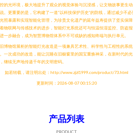
控的光环境，极大地提升了观众的视觉体验与沉浸感，让文物故事更生动
说。更重要的是，它构建了一道“以科技保护历史”的防线，通过减少不必
光照暴露和实现智能化管理，为珍贵文化遗产的延年益寿提供了坚实保障
着物联网与传感技术的进步，智能灯光系统还可与恒温恒湿监控、防盗报
进一步融合，成为智慧博物馆体系中不可或缺的感知终端与执行单元。
旧博物馆展柜的智能灯光改造是一项兼具艺术性、科学性与工程性的系统
。一次成功的改造，能让沉睡在旧橱窗里的国宝重焕神采，在新时代的光
，继续无声地传递千年的文明密码。
如若转载，请注明出处：http://www.zjzl1999.com/product/73.html
更新时间：2026-08-07 00:15:20
产品列表
PRODUCT