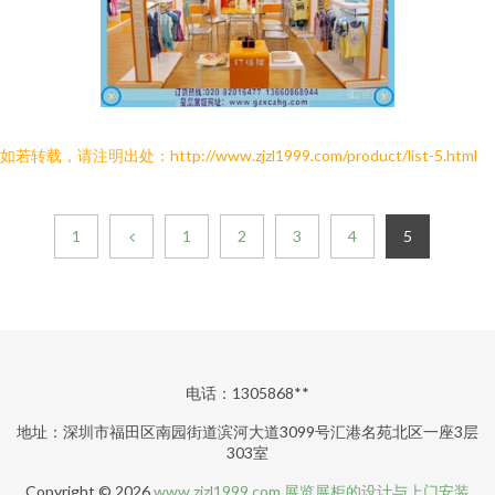
如若转载，请注明出处：http://www.zjzl1999.com/product/list-5.html
1
1
2
3
4
5
电话：1305868**
地址：深圳市福田区南园街道滨河大道3099号汇港名苑北区一座3层
303室
Copyright © 2026
www.zjzl1999.com
展览展柜的设计与上门安装