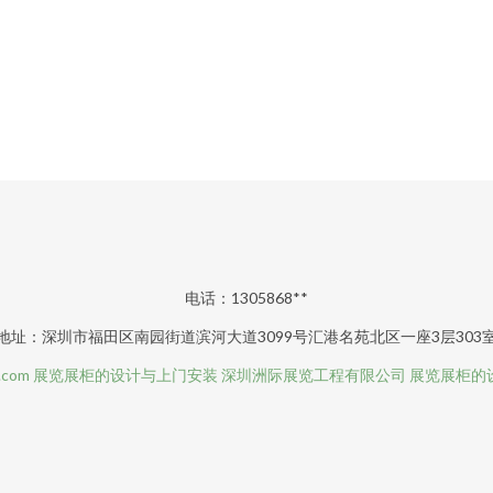
电话：1305868**
地址：深圳市福田区南园街道滨河大道3099号汇港名苑北区一座3层303
.com
展览展柜的设计与上门安装
深圳洲际展览工程有限公司
展览展柜的