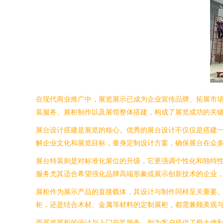
在现代商业推广中，展览展示已成为企业宣传品牌、拓展市
装服务、展柜制作以及展馆整体搭建，构成了展览成功的关
展台设计搭建是展览的核心。优秀的展台设计不仅仅是搭建
解企业文化和展览目标，量身定制设计方案，确保展台在众
展台特装则是对标准化展位的升级，它更强调个性化和独特
服务尤其适合希望强化品牌高端形象或展示创新技术的企业
展柜作为展示产品的直接载体，其设计与制作同样至关重要
柜，还是结合木材、金属等材料的定制展柜，都需兼顾美观
而展览展柜的设计与上门安装服务，则为客户提供了极大便